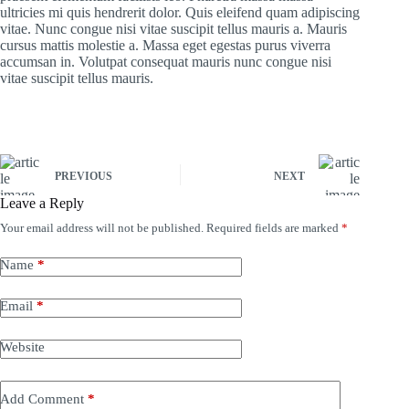
ultricies mi quis hendrerit dolor. Quis eleifend quam adipiscing
vitae. Nunc congue nisi vitae suscipit tellus mauris a. Mauris
cursus mattis molestie a. Massa eget egestas purus viverra
accumsan in. Volutpat consequat mauris nunc congue nisi
vitae suscipit tellus mauris.
PREVIOUS
NEXT
Leave a Reply
Your email address will not be published.
Required fields are marked
*
Name
*
Email
*
Website
Add Comment
*