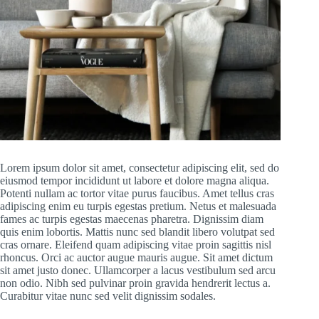
Lorem ipsum dolor sit amet, consectetur adipiscing elit, sed do
eiusmod tempor incididunt ut labore et dolore magna aliqua.
Potenti nullam ac tortor vitae purus faucibus. Amet tellus cras
adipiscing enim eu turpis egestas pretium. Netus et malesuada
fames ac turpis egestas maecenas pharetra. Dignissim diam
quis enim lobortis. Mattis nunc sed blandit libero volutpat sed
cras ornare. Eleifend quam adipiscing vitae proin sagittis nisl
rhoncus. Orci ac auctor augue mauris augue. Sit amet dictum
sit amet justo donec. Ullamcorper a lacus vestibulum sed arcu
non odio. Nibh sed pulvinar proin gravida hendrerit lectus a.
Curabitur vitae nunc sed velit dignissim sodales.