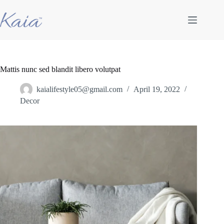
Skip
to
content
Mattis nunc sed blandit libero volutpat
kaialifestyle05@gmail.com
April 19, 2022
Decor